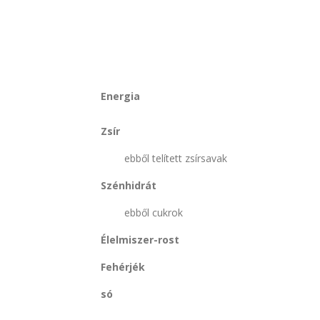
Energia
Zsír
ebből telített zsírsavak
Szénhidrát
ebből cukrok
Élelmiszer-rost
Fehérjék
só