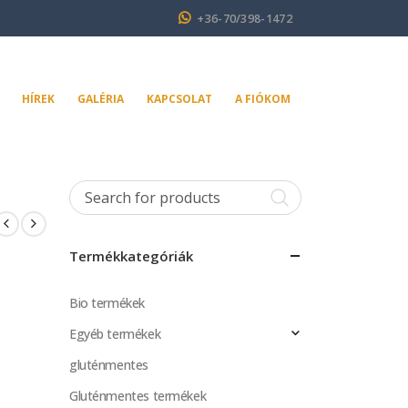
+36-70/398-1472
HÍREK
GALÉRIA
KAPCSOLAT
A FIÓKOM
Termékkategóriák
Bio termékek
Egyéb termékek
gluténmentes
Gluténmentes termékek