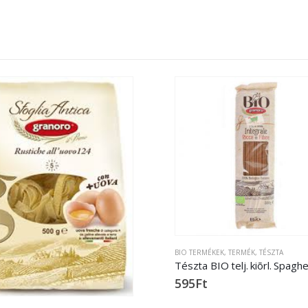
BIO TERMÉKEK
,
TERMÉK
,
TÉSZTA
595
Ft