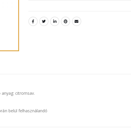
 anyag: citromsav.
rán belül felhasználandó