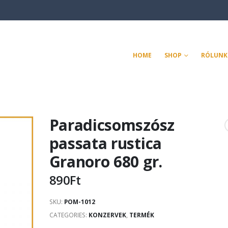
HOME
SHOP
RÓLUNK
Paradicsomszósz
passata rustica
Granoro 680 gr.
890
Ft
SKU:
POM-1012
CATEGORIES:
KONZERVEK
,
TERMÉK