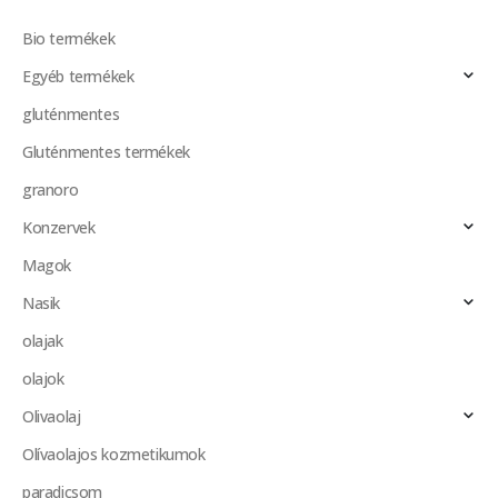
Bio termékek
Egyéb termékek
gluténmentes
Gluténmentes termékek
granoro
Konzervek
Magok
Nasik
olajak
olajok
Olivaolaj
Olívaolajos kozmetikumok
paradicsom