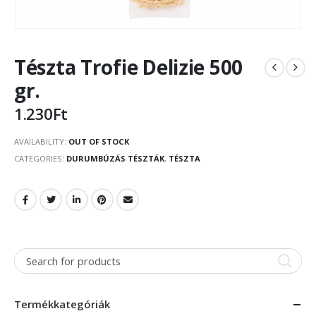
Tészta Trofie Delizie 500
gr.
1.230
Ft
AVAILABILITY:
OUT OF STOCK
CATEGORIES:
DURUMBÚZÁS TÉSZTÁK
,
TÉSZTA
Termékkategóriák